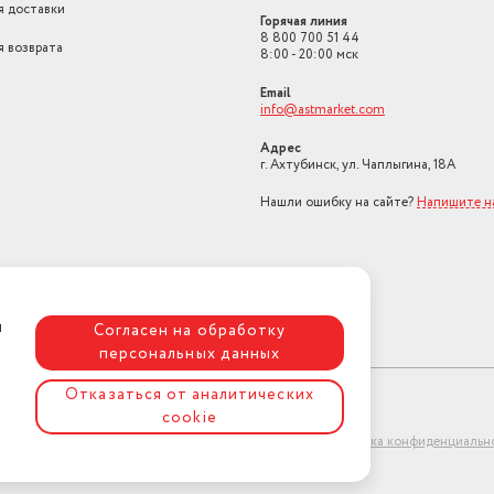
я доставки
Горячая линия
8 800 700 51 44
я возврата
8:00 - 20:00 мск
Email
info@astmarket.com
Адрес
г. Ахтубинск, ул. Чаплыгина, 18А
Нашли ошибку на сайте?
Напишите н
я
Согласен на обработку
персональных данных
Отказаться от аналитических
cookie
ет-магазин "АстМаркет". У нас есть всё!
Политика конфиденциальн