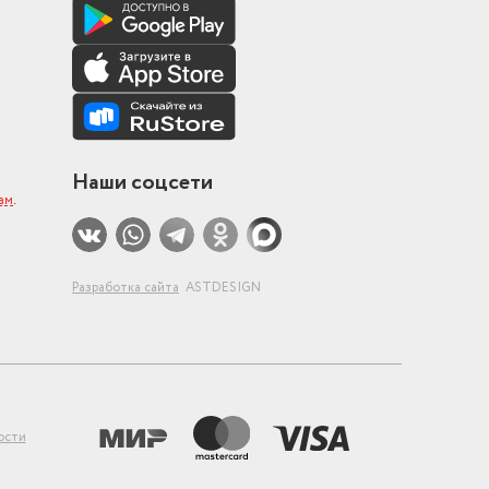
Наши соцсети
ам
.
Разработка сайта
ASTDESIGN
ости