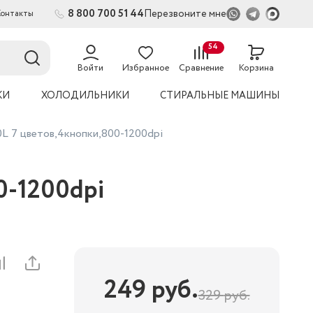
8 800 700 51 44
Перезвоните мне
Контакты
2
54
Войти
Избранное
Сравнение
Корзина
КИ
ХОЛОДИЛЬНИКИ
СТИРАЛЬНЫЕ МАШИНЫ
L 7 цветов,4кнопки,800-1200dpi
0-1200dpi
249
руб.
329
руб.