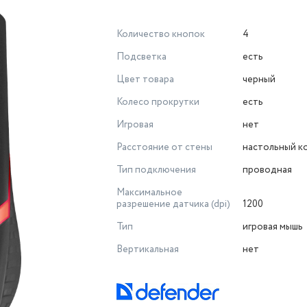
Количество кнопок
4
Подсветка
есть
Цвет товара
черный
Колесо прокрутки
есть
Игровая
нет
Расстояние от стены
настольный к
Тип подключения
проводная
Максимальное
разрешение датчика (dpi)
1200
Тип
игровая мышь
Вертикальная
нет