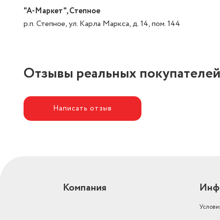
"А-Маркет", Степное
р.п. Степное, ул. Карла Маркса, д. 14, пом. 144
Отзывы реальных покупателе
Написать отзыв
Компания
Инф
Услови