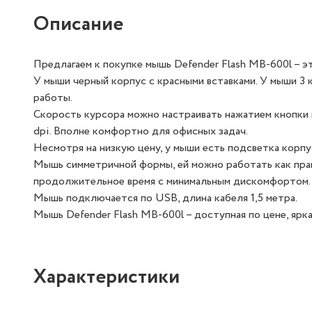
Описание
Предлагаем к покупке мышь Defender Flash MB-600l – э
У мыши черный корпус с красными вставками. У мыши 3
работы.
Скорость курсора можно настраивать нажатием кнопки 
dpi. Вполне комфортно для офисных задач.
Несмотря на низкую цену, у мыши есть подсветка корпу
Мышь симметричной формы, ей можно работать как прав
продолжительное время с минимальным дискомфортом.
Мышь подключается по USB, длина кабеля 1,5 метра.
Мышь Defender Flash MB-600l – доступная по цене, ярк
Характеристики