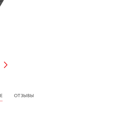
Е
ОТЗЫВЫ