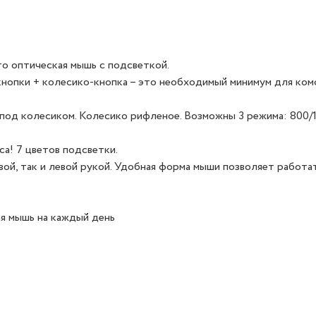
то оптическая мышь с подсветкой.
 кнопки + колесико-кнопка – это необходимый минимум для ко
под колесиком. Колесико рифленое. Возможны 3 режима: 800/
са! 7 цветов подсветки.
ой, так и левой рукой. Удобная форма мыши позволяет работа
ая мышь на каждый день