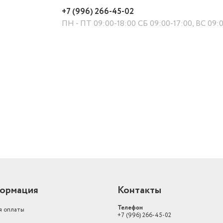
+7 (996) 266-45-02
ПН - ПТ 09:00-18:00 СБ 09:00-17:00, ВС 09:
й
ормация
Контакты
Телефон
я оплаты
+7 (996) 266-45-02