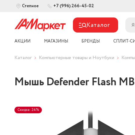
+7 (996) 266-45-02
Степное
Каталог
АКЦИИ
МАГАЗИНЫ
БРЕНДЫ
СПЛИТ-С
Каталог
Компьютерные товары и Ноутбуки
Компь
Мышь Defender Flash MB
Скидка: 24%