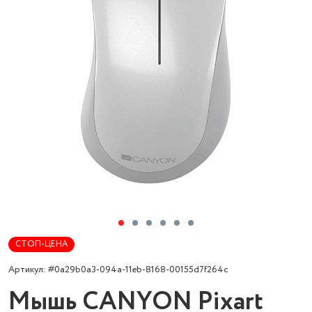
СТОП-ЦЕНА
Артикул: #0a29b0a3-094a-11eb-8168-00155d7f264c
Мышь CANYON Pixart