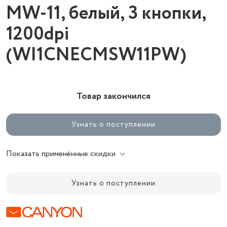
MW-11, белый, 3 кнопки,
1200dpi
(WI1CNECMSW11PW)
Товар закончился
Узнать о поступлении
Показать применённые скидки
Узнать о поступлении