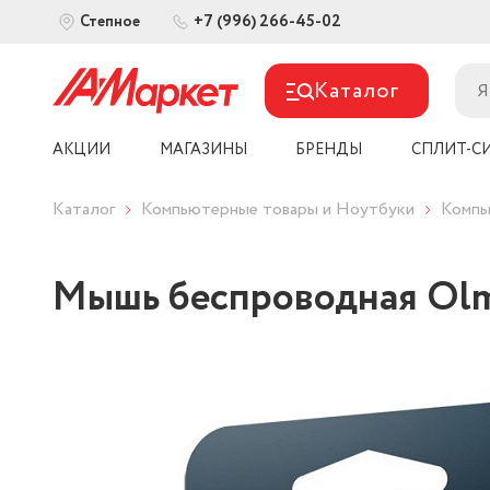
+7 (996) 266-45-02
Степное
Каталог
АКЦИИ
МАГАЗИНЫ
БРЕНДЫ
СПЛИТ-С
Каталог
Компьютерные товары и Ноутбуки
Компь
Мышь беспроводная Olm