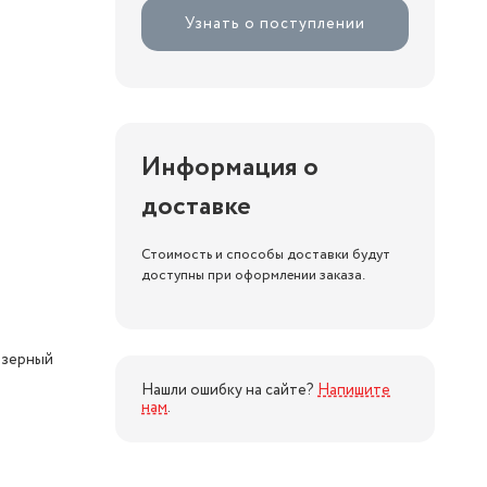
Узнать о поступлении
Информация о
я
доставке
Стоимость и способы доставки будут
доступны при оформлении заказа.
азерный
Нашли ошибку на сайте?
Напишите
нам
.