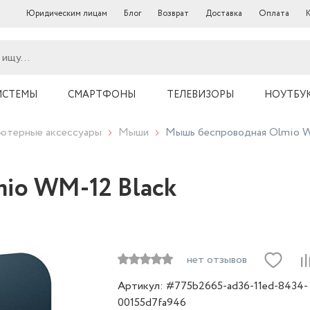
Юридическим лицам
Блог
Возврат
Доставка
Оплата
ИСТЕМЫ
СМАРТФОНЫ
ТЕЛЕВИЗОРЫ
НОУТБУ
ютерные аксессуары
Мыши
Мышь беспроводная Olmio W
io WM-12 Black
нет отзывов
Артикул: #775b2665-ad36-11ed-8434-
00155d7fa946