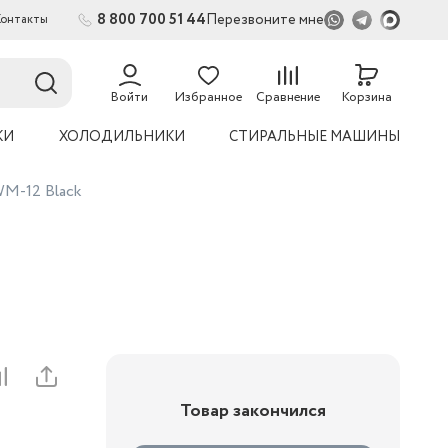
8 800 700 51 44
Перезвоните мне
Контакты
2
54
Войти
Избранное
Сравнение
Корзина
КИ
ХОЛОДИЛЬНИКИ
СТИРАЛЬНЫЕ МАШИНЫ
M-12 Black
Товар закончился