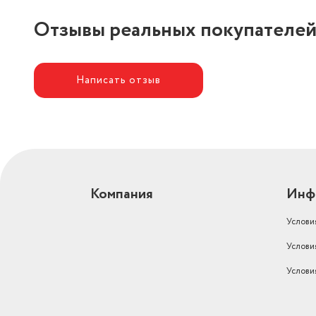
Отзывы реальных покупателе
Написать отзыв
Компания
Инф
Услови
Услови
Услови