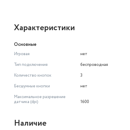
Характеристики
Основные
Игровая
нет
Тип подключения
беспроводная
Количество кнопок
3
Бесшумные кнопки
нет
Максимальное разрешение
датчика (dpi)
1600
Наличие