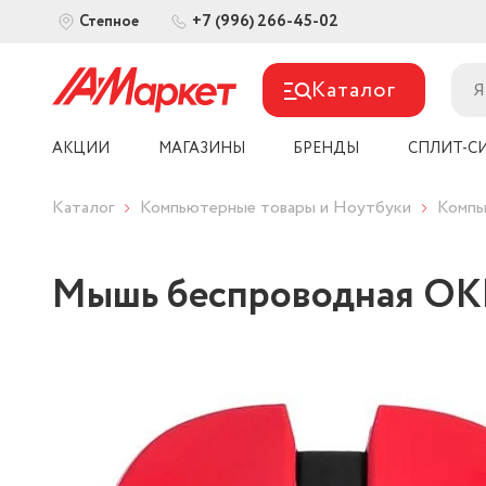
+7 (996) 266-45-02
Степное
Каталог
АКЦИИ
МАГАЗИНЫ
БРЕНДЫ
СПЛИТ-С
Каталог
Компьютерные товары и Ноутбуки
Компь
Мышь беспроводная OK