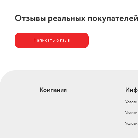
Отзывы реальных покупателе
Написать отзыв
Компания
Инф
Услови
Услови
Услови