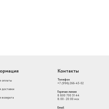
й
ормация
Контакты
Телефон
я оплаты
+7 (996) 266-45-02
я доставки
Горячая линия
8 800 700 51 44
я возврата
8:00 - 20:00 мск
Email