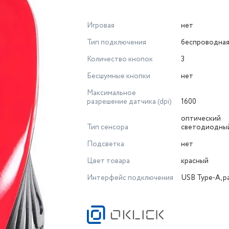
Игровая
нет
Тип подключения
беспроводна
Количество кнопок
3
Бесшумные кнопки
нет
Максимальное
разрешение датчика (dpi)
1600
оптический
Тип сенсора
светодиодны
Подсветка
нет
Цвет товара
красный
Интерфейс подключения
USB Type-A, р