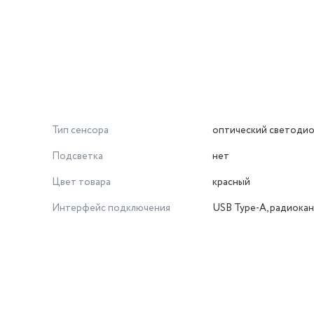
Тип сенсора
оптический светоди
Подсветка
нет
Цвет товара
красный
Интерфейс подключения
USB Type-A, радиокан