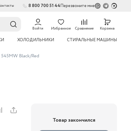
8 800 700 51 44
Перезвоните мне
Контакты
2
54
Войти
Избранное
Сравнение
Корзина
КИ
ХОЛОДИЛЬНИКИ
СТИРАЛЬНЫЕ МАШИНЫ
 545MW Black/Red
Товар закончился