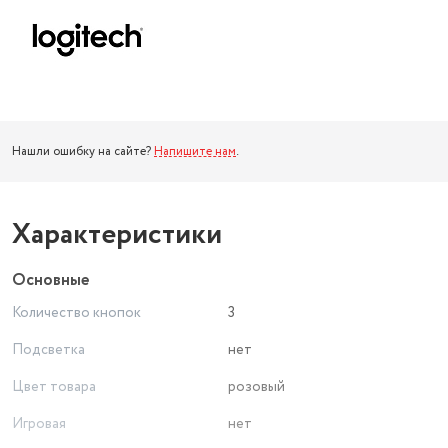
Нашли ошибку на сайте?
Напишите нам
.
Характеристики
Основные
Количество кнопок
3
Подсветка
нет
Цвет товара
розовый
Игровая
нет