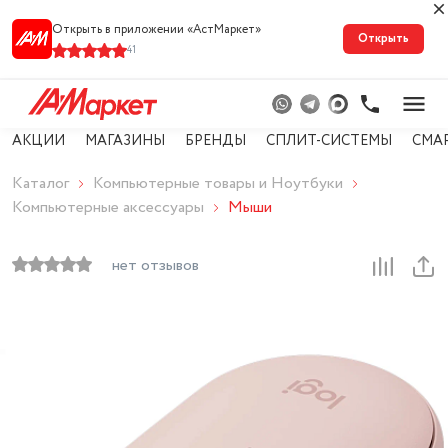
Открыть в приложении «АстМарке‪т‬»
Открыть
41
АКЦИИ
МАГАЗИНЫ
БРЕНДЫ
СПЛИТ-СИСТЕМЫ
СМА
Каталог
Компьютерные товары и Ноутбуки
Компьютерные аксессуары
Мыши
нет отзывов