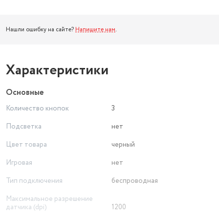
Нашли ошибку на сайте?
Напишите нам
.
Характеристики
Основные
Количество кнопок
3
Подсветка
нет
Цвет товара
черный
Игровая
нет
Тип подключения
беспроводная
Максимальное разрешение
датчика (dpi)
1200