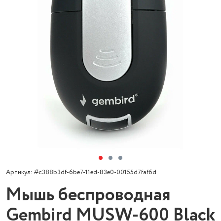
Артикул: #c388b3df-6be7-11ed-83e0-00155d7faf6d
Мышь беспроводная
Gembird MUSW-600 Black