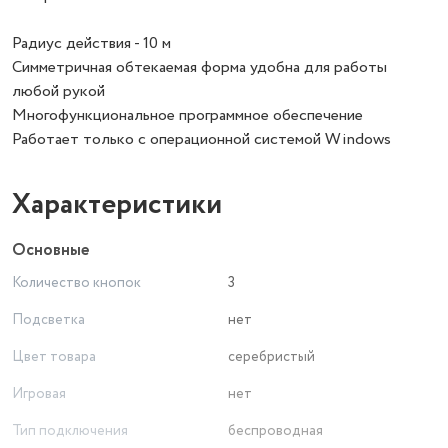
Радиус действия - 10 м
Симметричная обтекаемая форма удобна для работы
любой рукой
Многофункциональное программное обеспечение
Работает только с операционной системой Windows
Характеристики
Основные
Количество кнопок
3
Подсветка
нет
Цвет товара
серебристый
Игровая
нет
Тип подключения
беспроводная