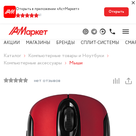
Открыть в приложении «АстМарке‪т‬»
Открыть
41
АКЦИИ
МАГАЗИНЫ
БРЕНДЫ
СПЛИТ-СИСТЕМЫ
СМА
Каталог
Компьютерные товары и Ноутбуки
Компьютерные аксессуары
Мыши
нет отзывов