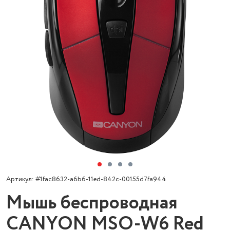
Артикул: #1fac8632-a6b6-11ed-842c-00155d7fa944
Мышь беспроводная
CANYON MSO-W6 Red