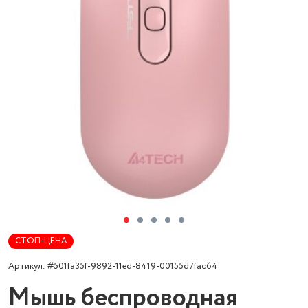
СТОП-ЦЕНА
Артикул: #501fa35f-9892-11ed-8419-00155d7fac64
Мышь беспроводная