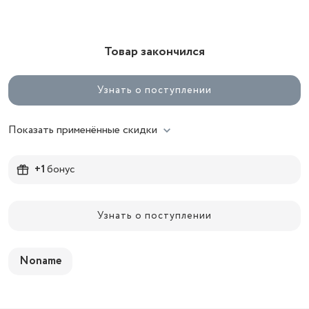
Товар закончился
Узнать о поступлении
Показать применённые скидки
+1
бонус
Узнать о поступлении
Noname