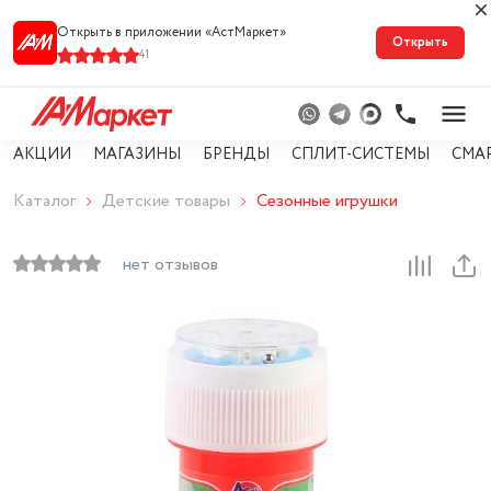
Открыть в приложении «АстМарке‪т‬»
Открыть
41
АКЦИИ
МАГАЗИНЫ
БРЕНДЫ
СПЛИТ-СИСТЕМЫ
СМА
Каталог
Детские товары
Сезонные игрушки
нет отзывов