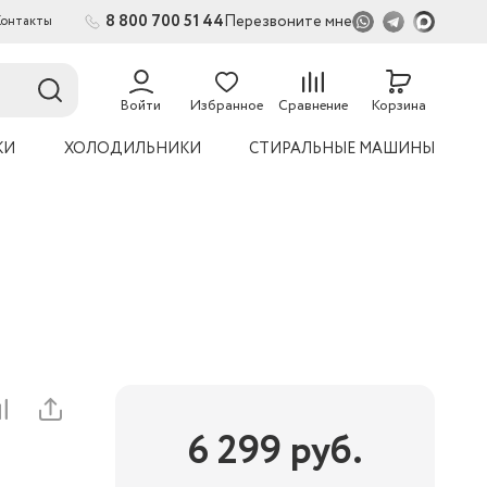
8 800 700 51 44
Перезвоните мне
Контакты
2
54
Войти
Избранное
Сравнение
Корзина
КИ
ХОЛОДИЛЬНИКИ
СТИРАЛЬНЫЕ МАШИНЫ
6 299
руб.