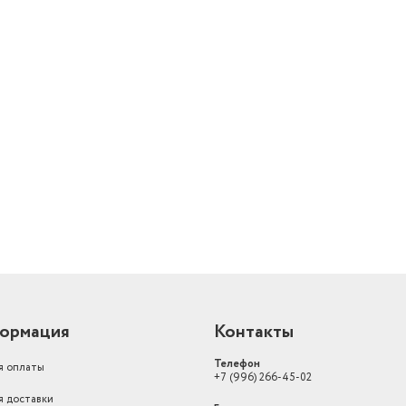
й
ормация
Контакты
Телефон
я оплаты
+7 (996) 266-45-02
я доставки