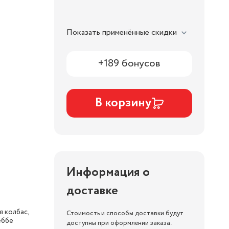
Показать применённые скидки
+189 бонусов
В корзину
Информация о
доставке
 колбас,
Стоимость и способы доставки будут
еббе
доступны при оформлении заказа.