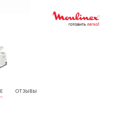
Е
ОТЗЫВЫ