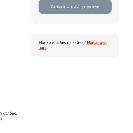
Узнать о поступлении
Нашли ошибку на сайте?
Напишите
нам
.
 колбас,
ша