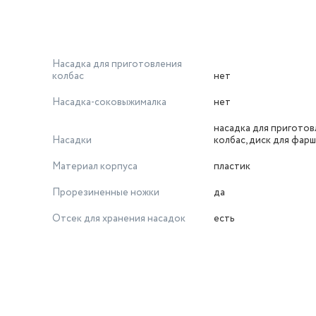
Насадка для приготовления
колбас
нет
Насадка-соковыжималка
нет
насадка для приготов
Насадки
колбас, диск для фар
Материал корпуса
пластик
Прорезиненные ножки
да
Отсек для хранения насадок
есть