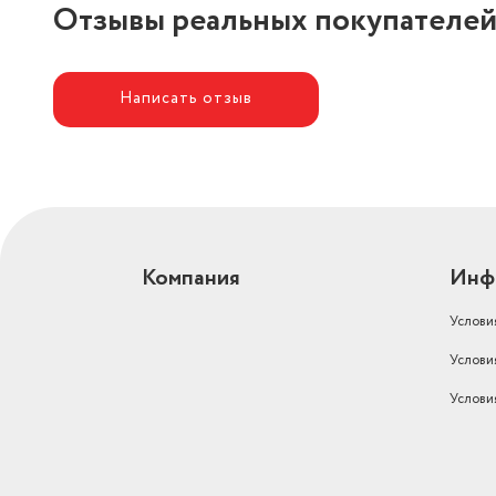
Отзывы реальных покупателе
Написать отзыв
Компания
Инф
Услови
Услови
Услови