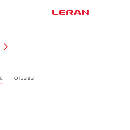
Е
ОТЗЫВЫ