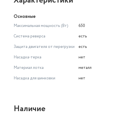
Характеристики
Основные
Максимальная мощность (Вт)
650
Система реверса
есть
Защита двигателя от перегрузки
есть
Насадка-терка
нет
Материал лотка
металл
Насадка для шинковки
нет
Наличие