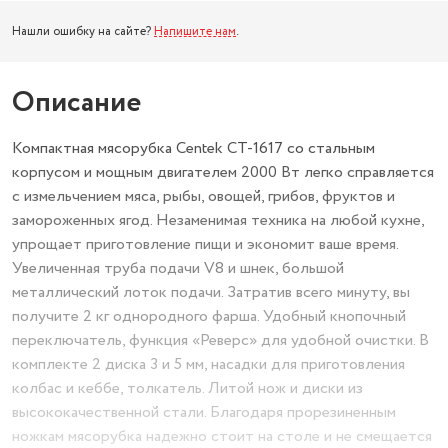
Нашли ошибку на сайте?
Напишите нам
.
Описание
Компактная мясорубка Centek CT-1617 со стальным
корпусом и мощным двигателем 2000 Вт легко справляется
с измельчением мяса, рыбы, овощей, грибов, фруктов и
замороженных ягод. Незаменимая техника на любой кухне,
упрощает приготовление пищи и экономит ваше время.
Увеличенная труба подачи V8 и шнек, большой
металлический лоток подачи. Затратив всего минуту, вы
получите 2 кг однородного фарша. Удобный кнопочный
переключатель, функция «Реверс» для удобной очистки. В
комплекте 2 диска 3 и 5 мм, насадки для приготовления
колбас и кеббе, толкатель. Литой нож и диски из
высококачественной стали. Благодаря прорезиненным
ножкам мясорубка надежно стоит на столе и не смещается