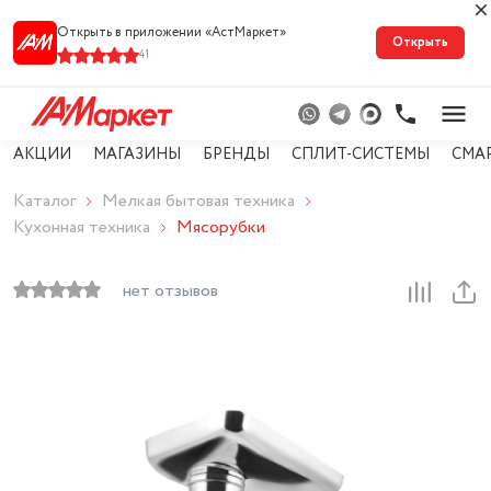
Открыть в приложении «АстМарке‪т‬»
Открыть
41
АКЦИИ
МАГАЗИНЫ
БРЕНДЫ
СПЛИТ-СИСТЕМЫ
СМА
Каталог
Мелкая бытовая техника
Кухонная техника
Мясорубки
нет отзывов