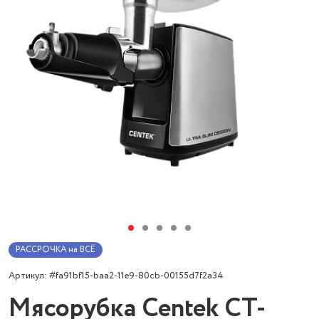
РАССРОЧКА на ВСЁ
Артикул: #fa91bf15-baa2-11e9-80cb-00155d7f2a34
Мясорубка Centek CT-