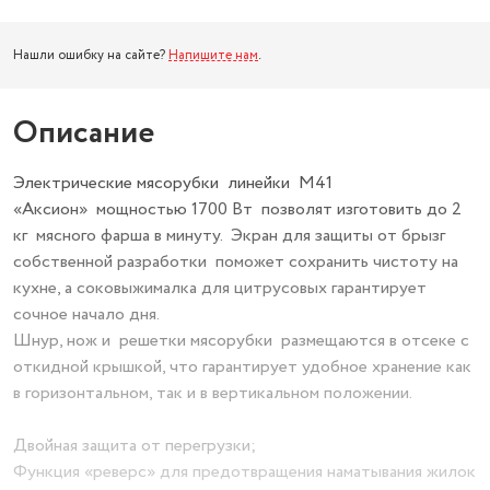
Нашли ошибку на сайте?
Напишите нам
.
Описание
Электрические мясорубки линейки М41
«Аксион» мощностью 1700 Вт позволят изготовить до 2
кг мясного фарша в минуту. Экран для защиты от брызг
собственной разработки поможет сохранить чистоту на
кухне, а соковыжималка для цитрусовых гарантирует
сочное начало дня.
Шнур, нож и решетки мясорубки размещаются в отсеке с
откидной крышкой, что гарантирует удобное хранение как
в горизонтальном, так и в вертикальном положении.
Двойная защита от перегрузки;
Функция «реверс» для предотвращения наматывания жилок