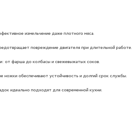
ффективное измельчение даже плотного мяса.
предотвращает повреждение двигателя при длительной работе.
и: от фарша до колбасы и свежевыжатых соков.
е ножки обеспечивают устойчивость и долгий срок службы.
садок идеально подходят для современной кухни.