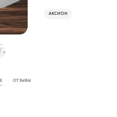
АКСИОН
Е
ОТЗЫВЫ