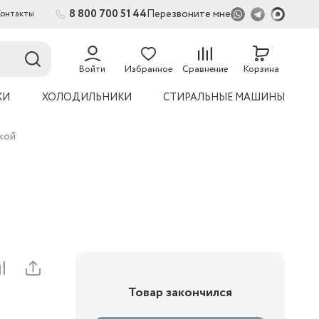
8 800 700 51 44
Перезвоните мне
Контакты
2
54
Войти
Избранное
Сравнение
Корзина
КИ
ХОЛОДИЛЬНИКИ
СТИРАЛЬНЫЕ МАШИНЫ
кой
Товар закончился