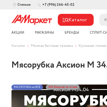
+7 (996) 266-45-02
Степное
Каталог
АКЦИИ
МАГАЗИНЫ
БРЕНДЫ
СПЛИТ-С
Каталог
Мелкая бытовая техника
Кухонная техник
Мясорубка Аксион М 34
РАССРОЧКА на ВСЁ
300 бонусов за отзыв