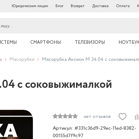
Юридическим лицам
Блог
Возврат
Доставка
Оплата
ИСТЕМЫ
СМАРТФОНЫ
ТЕЛЕВИЗОРЫ
НОУТБУ
а
Мясорубки
Мясорубка Аксион М 34.04 с соковыжимал
.04 с соковыжималкой
нет отзывов
Артикул: #331c36d9-29ec-11ed-8382-
00155d7f9c97