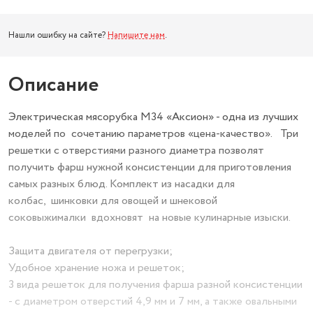
Нашли ошибку на сайте?
Напишите нам
.
Описание
Электрическая мясорубка М34 «Аксион» - одна из лучших
моделей по сочетанию параметров «цена-качество». Три
решетки с отверстиями разного диаметра позволят
получить фарш нужной консистенции для приготовления
самых разных блюд. Комплект из насадки для
колбас, шинковки для овощей и шнековой
соковыжималки вдохновят на новые кулинарные изыски.
Защита двигателя от перегрузки;
Удобное хранение ножа и решеток;
3 вида решеток для получения фарша разной консистенции
- с диаметром отверстий 4,9 мм и 7 мм, а также овальными