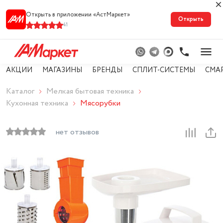
Открыть в приложении «АстМарке‪т‬»
Открыть
41
АКЦИИ
МАГАЗИНЫ
БРЕНДЫ
СПЛИТ-СИСТЕМЫ
СМА
Каталог
Мелкая бытовая техника
Кухонная техника
Мясорубки
нет отзывов