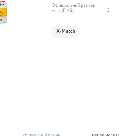
Официальный размер
мяча (FIVB)
5
X-Match
Импульсный режим
менее месяца