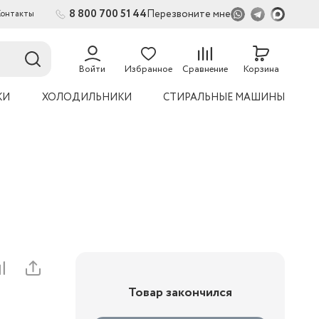
8 800 700 51 44
Перезвоните мне
Контакты
2
54
Войти
Избранное
Сравнение
Корзина
КИ
ХОЛОДИЛЬНИКИ
СТИРАЛЬНЫЕ МАШИНЫ
Товар закончился