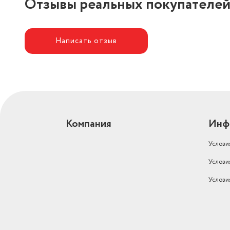
Отзывы реальных покупателе
Написать отзыв
Компания
Инф
Услови
Услови
Услови