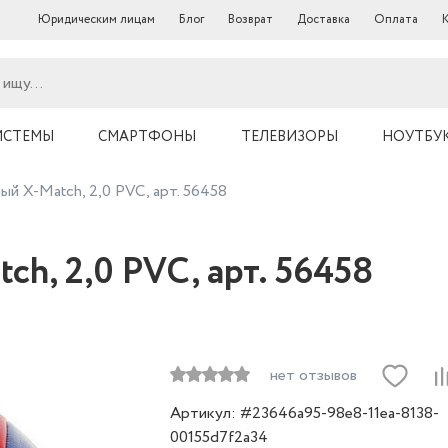
Юридическим лицам
Блог
Возврат
Доставка
Оплата
ИСТЕМЫ
СМАРТФОНЫ
ТЕЛЕВИЗОРЫ
НОУТБУ
й X-Match, 2,0 PVC, арт. 56458
h, 2,0 PVC, арт. 56458
нет отзывов
Артикул: #23646a95-98e8-11ea-8138-
00155d7f2a34