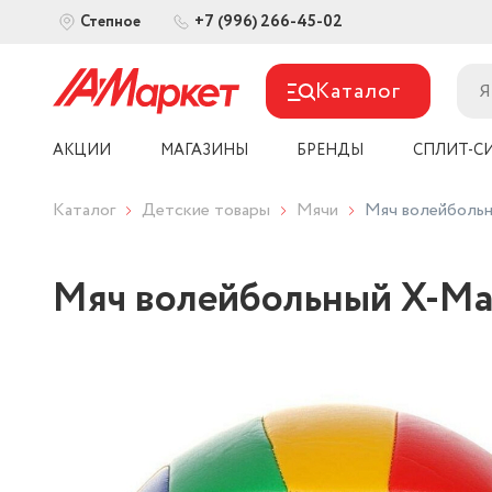
+7 (996) 266-45-02
Степное
Каталог
АКЦИИ
МАГАЗИНЫ
БРЕНДЫ
СПЛИТ-С
Каталог
Детские товары
Мячи
Мяч волейбольны
Мяч волейбольный X-Matc