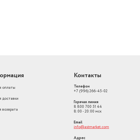
й
ормация
Контакты
Телефон
я оплаты
+7 (996) 266-45-02
я доставки
Горячая линия
8 800 700 51 44
я возврата
8:00 - 20:00 мск
Email
info@astmarket.com
Адрес