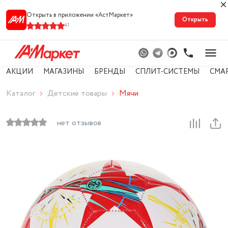
Открыть в приложении «АстМарке‪т‬»
Открыть
41
АКЦИИ
МАГАЗИНЫ
БРЕНДЫ
СПЛИТ-СИСТЕМЫ
СМА
Каталог
Детские товары
Мячи
нет отзывов