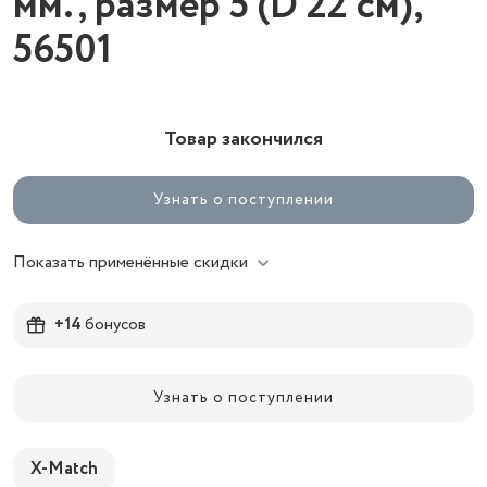
мм., размер 5 (D 22 см),
56501
Товар закончился
Узнать о поступлении
Показать применённые скидки
+14
бонусов
Узнать о поступлении
X-Match