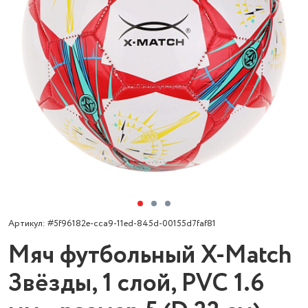
Артикул: #5f96182e-cca9-11ed-845d-00155d7faf81
Мяч футбольный X-Match
Звёзды, 1 слой, PVC 1.6