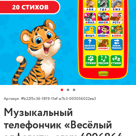
Артикул: #b22f5c36-1819-11ef-a7b3-005056022ea3
Музыкальный
телефончик «Весёлый