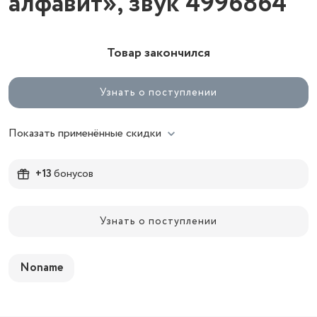
алфавит», звук 4996864
Товар закончился
Узнать о поступлении
Показать применённые скидки
+13
бонусов
Узнать о поступлении
Noname