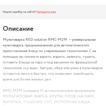
Нашли ошибку на сайте?
Напишите нам
.
Описание
Мультиварка RED solution RMC-M291 – универсальная
мультиварка, предназначенная для автоматического
приготовления блюд по современным технологиям. С ее
помощью вы сможете варить, жарить, запекать, тушить,
готовить блюда на пару и под вакуумом по французской
технологии «су-вид». Завтрак, обед или ужин в мультиварке
готовится легко и быстро, что позволяет освободить
время для более важных дел.
RMC-M291 оснащена 10 автоматическими программами:
МУЛЬТИПОВАР, ЖАРКА, КРУПЫ, ПЛОВ, НА ПАРУ,
ВЫПЕЧКА, ТУШЕНИЕ, СУП, МОЛОЧНАЯ КАША,