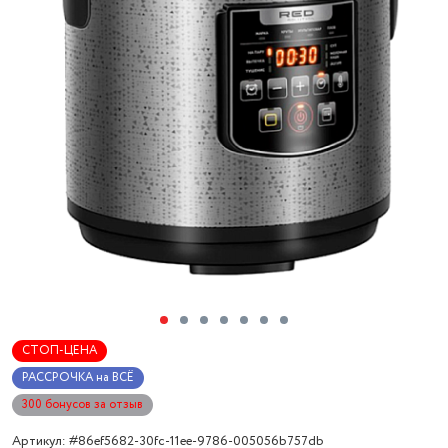
СТОП-ЦЕНА
РАССРОЧКА на ВСЁ
300 бонусов за отзыв
Артикул: #86ef5682-30fc-11ee-9786-005056b757db