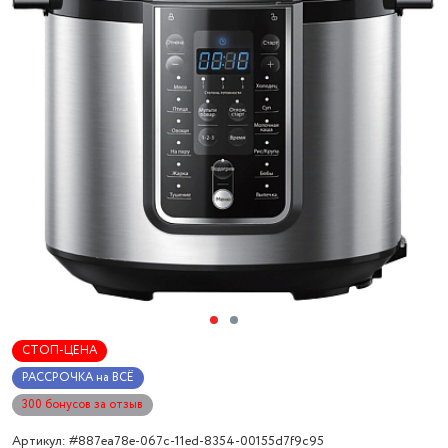
СТОП-ЦЕНА
РАССРОЧКА на ВСЁ
300 бонусов за отзыв
Артикул: #887ea78e-067c-11ed-8354-00155d7f9c95