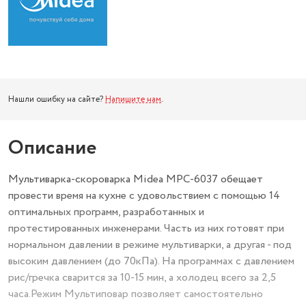
Нашли ошибку на сайте?
Напишите нам
.
Описание
Мультиварка-скороварка Midea MPC-6037 обещает
провести время на кухне с удовольствием с помощью 14
оптимальных программ, разработанных и
протестированных инженерами. Часть из них готовят при
нормальном давлении в режиме мультиварки, а другая - под
высоким давлением (до 70кПа). На программах с давлением
рис/гречка сварится за 10-15 мин, а холодец всего за 2,5
часа.Режим Мультиповар позволяет самостоятельно