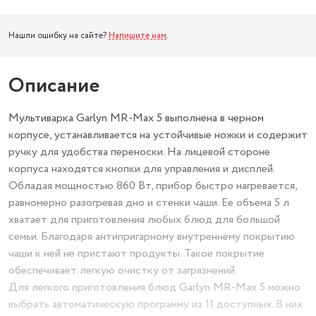
Нашли ошибку на сайте?
Напишите нам
.
Описание
Мультиварка Garlyn MR-Max 5 выполнена в черном
корпусе, устанавливается на устойчивые ножки и содержит
ручку для удобства переноски. На лицевой стороне
корпуса находятся кнопки для управления и дисплей.
Обладая мощностью 860 Вт, прибор быстро нагревается,
равномерно разогревая дно и стенки чаши. Ее объема 5 л
хватает для приготовления любых блюд для большой
семьи. Благодаря антипригарному внутреннему покрытию
чаши к ней не пристают продукты. Такое покрытие
обеспечивает легкую очистку от загрязнений.
Для легкого приготовления блюд Garlyn MR-Max 5 можно
выбрать автоматическую программу из 11 доступных. В них