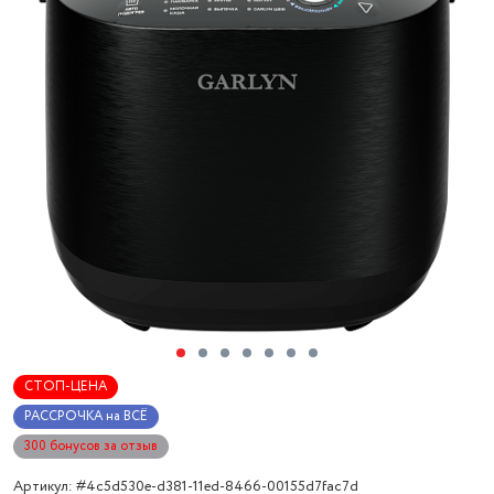
СТОП-ЦЕНА
РАССРОЧКА на ВСЁ
300 бонусов за отзыв
Артикул: #4c5d530e-d381-11ed-8466-00155d7fac7d