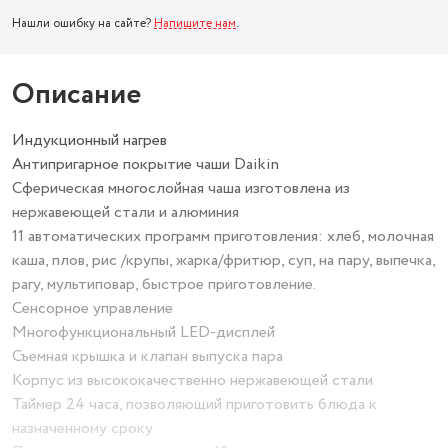
Нашли ошибку на сайте?
Напишите нам
.
Описание
Индукционный нагрев
Антипригарное покрытие чаши Daikin
Сферическая многослойная чаша изготовлена из
нержавеющей стали и алюминия
11 автоматических программ приготовления: хлеб, молочная
каша, плов, рис /крупы, жарка/фритюр, суп, на пару, выпечка,
рагу, мультиповар, быстрое приготовление.
Сенсорное управление
Многофункциональный LED-дисплей
Съемная крышка и клапан выпуска пара
Корпус из высококачественно нержавеющей стали
Таймер 24 часа, позволяющий приготовить блюда к
назначенному сроку