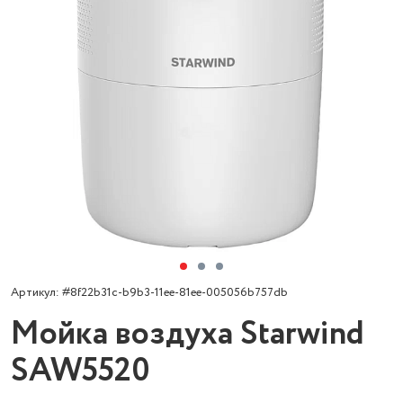
Артикул: #8f22b31c-b9b3-11ee-81ee-005056b757db
Мойка воздуха Starwind
SAW5520