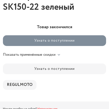
SK150-22 зеленый
Товар закончился
Узнать о поступлении
Показать применённые скидки
Узнать о поступлении
REGULMOTO
Нашли ошибку на сайте?
Напишите нам
.