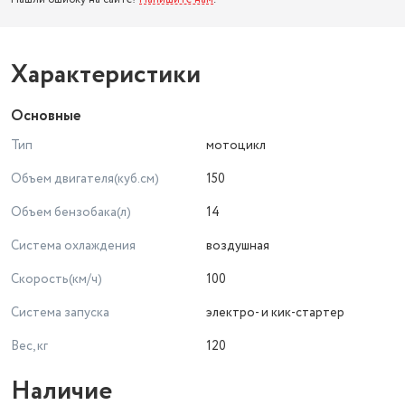
Характеристики
Основные
Тип
мотоцикл
Объем двигателя(куб.см)
150
Объем бензобака(л)
14
Система охлаждения
воздушная
Скорость(км/ч)
100
Система запуска
электро- и кик-стартер
Вес, кг
120
Наличие