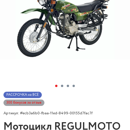
РАССРОЧКА на ВСЁ
300 бонусов за отзыв
Артикул: #ecb3a6b0-fbaa-11ed-8499-00155d7fac7f
Мотоцикл REGULMOTO