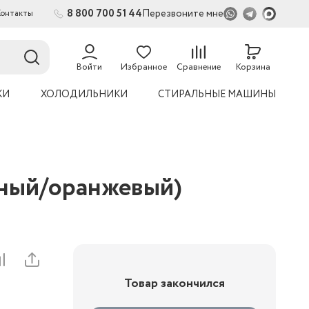
8 800 700 51 44
Перезвоните мне
Контакты
Войти
Избранное
Сравнение
Корзина
КИ
ХОЛОДИЛЬНИКИ
СТИРАЛЬНЫЕ МАШИНЫ
рный/оранжевый)
Товар закончился