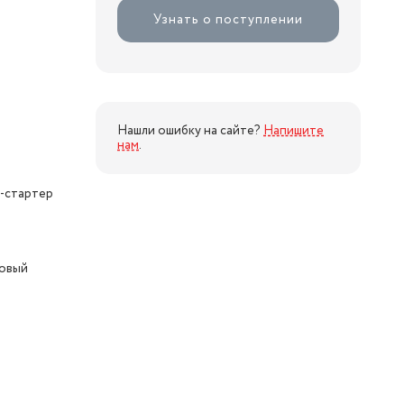
Узнать о поступлении
Нашли ошибку на сайте?
Напишите
нам
.
к-стартер
овый