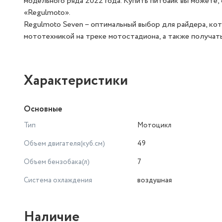
модельного ряда 2022 года. Купить питбайк вы можете,
«Regulmoto».
Regulmoto Seven – оптимальный выбор для райдера, ко
мототехникой на треке мотостадиона, а также получат
Характеристики
Основные
Тип
Мотоцикл
Объем двигателя(куб.см)
49
Объем бензобака(л)
7
Система охлаждения
воздушная
Наличие