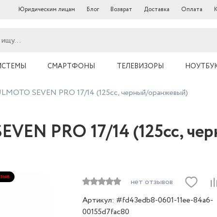
Юридическим лицам
Блог
Возврат
Доставка
Оплата
ИСТЕМЫ
СМАРТФОНЫ
ТЕЛЕВИЗОРЫ
НОУТБУ
LMOTO SEVEN PRO 17/14 (125cc, черный/оранжевый)
EN PRO 17/14 (125cc, че
тзыв
нет отзывов
Артикул: #fd43edb8-0601-11ee-84a6-
00155d7fac80