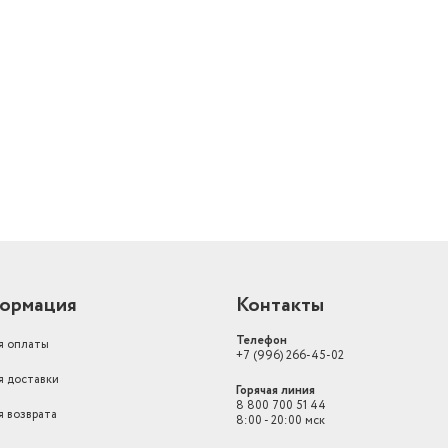
й
ормация
Контакты
Телефон
я оплаты
+7 (996) 266-45-02
я доставки
Горячая линия
8 800 700 51 44
я возврата
8:00 - 20:00 мск