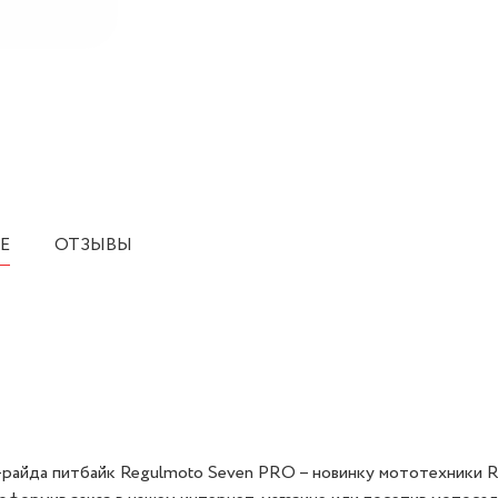
Е
ОТЗЫВЫ
райда питбайк Regulmoto Seven PRO – новинку мототехники 