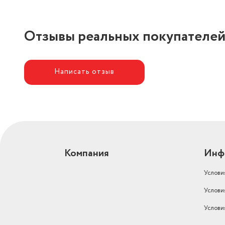
Отзывы реальных покупателе
Написать отзыв
Компания
Инф
Услови
Услови
Услови