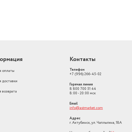
ормация
Контакты
Телефон
я оплаты
+7 (996) 266-45-02
я доставки
Горячая линия
8 800 700 51 44
я возврата
8:00 - 20:00 мск
Email
info@astmarket.com
Адрес
г. Ахтубинск, ул. Чаплыгина, 18А