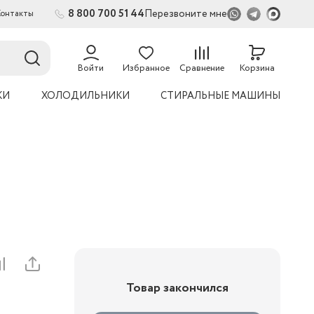
8 800 700 51 44
Перезвоните мне
Контакты
2
54
Войти
Избранное
Сравнение
Корзина
КИ
ХОЛОДИЛЬНИКИ
СТИРАЛЬНЫЕ МАШИНЫ
Товар закончился