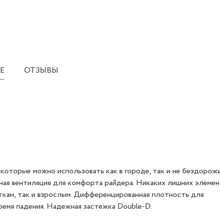
Е
ОТЗЫВЫ
оторые можно использовать как в городе, так и не бездорожь
ая вентиляция для комфорта райдера. Никаких лишних элемен
ткам, так и взрослым. Дифференцированная плотность для
ремя падения. Надежная застежка Double-D.