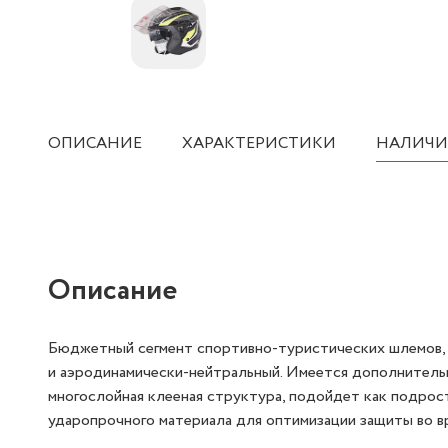
ОПИСАНИЕ
ХАРАКТЕРИСТИКИ
НАЛИЧИ
Описание
Бюджетный сегмент спортивно-туристических шлемов, к
и аэродинамически-нейтральный. Имеется дополнительн
многослойная клееная структура, подойдет как подрос
ударопрочного материала для оптимизации защиты во в