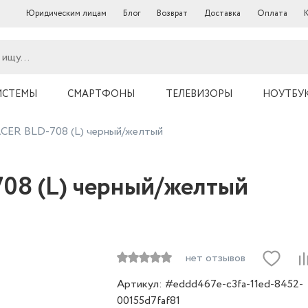
Юридическим лицам
Блог
Возврат
Доставка
Оплата
ИСТЕМЫ
СМАРТФОНЫ
ТЕЛЕВИЗОРЫ
НОУТБУ
ER BLD-708 (L) черный/желтый
8 (L) черный/желтый
нет отзывов
Артикул: #eddd467e-c3fa-11ed-8452-
00155d7faf81