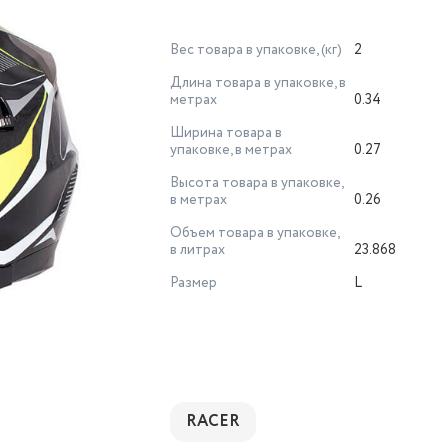
Вес товара в упаковке, (кг)
2
Длина товара в упаковке, в
метрах
0.34
Ширина товара в
упаковке, в метрах
0.27
Высота товара в упаковке,
в метрах
0.26
Объем товара в упаковке,
в литрах
23.868
Размер
L
RACER