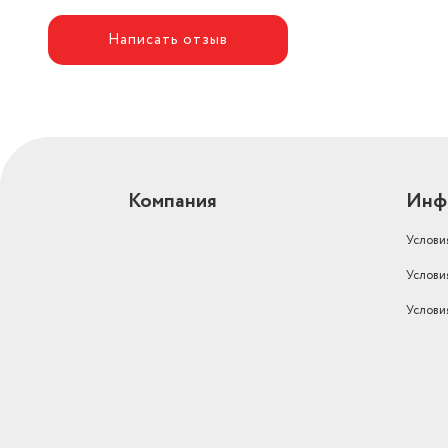
Написать отзыв
Компания
Инф
Услови
Услови
Услови