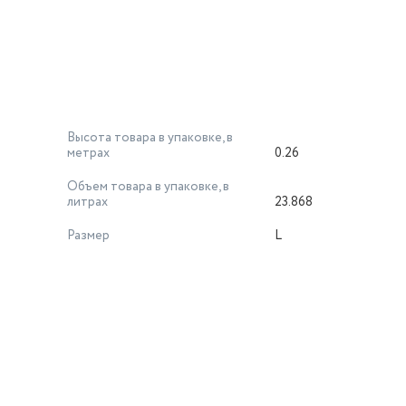
Высота товара в упаковке, в
метрах
0.26
Объем товара в упаковке, в
литрах
23.868
Размер
L
й