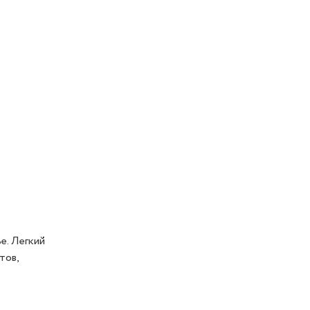
е. Легкий
тов,