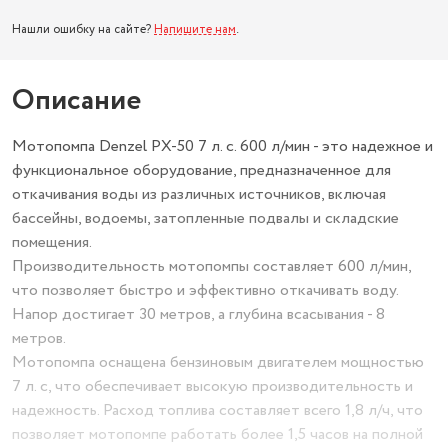
Нашли ошибку на сайте?
Напишите нам
.
Описание
Мотопомпа Denzel PX-50 7 л. с. 600 л/мин - это надежное и
функциональное оборудование, предназначенное для
откачивания воды из различных источников, включая
бассейны, водоемы, затопленные подвалы и складские
помещения.
Производительность мотопомпы составляет 600 л/мин,
что позволяет быстро и эффективно откачивать воду.
Напор достигает 30 метров, а глубина всасывания - 8
метров.
Мотопомпа оснащена бензиновым двигателем мощностью
7 л. с, что обеспечивает высокую производительность и
надежность. Расход топлива составляет всего 1,8 л/ч, что
позволяет мотопомпе работать более 1,5 часов на полной