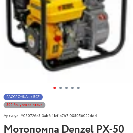
РАССРОЧКА на ВСЁ
300 бонусов за отзыв
Артикул: #030726e3-3ab6-11ef-a7b7-005056022ddd
Мотопомпа Denzel PX-50