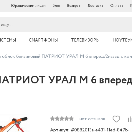
Юридическим лицам
Блог
Возврат
Доставка
Оплата
ИСТЕМЫ
СМАРТФОНЫ
ТЕЛЕВИЗОРЫ
НОУТБУ
облок бензиновый ПАТРИОТ УРАЛ М 6 вперед/2назад с коле
АТРИОТ УРАЛ М 6 вперед/
нет отзывов
Артикул: #0882013a-e431-11ed-847b-