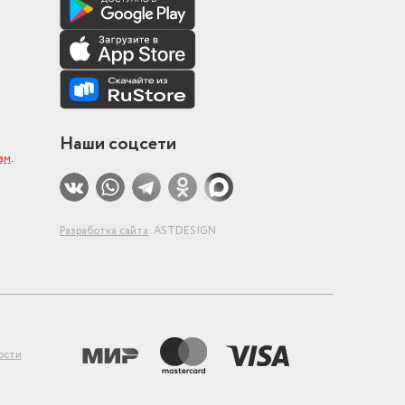
Наши соцсети
ам
.
Разработка сайта
ASTDESIGN
ости