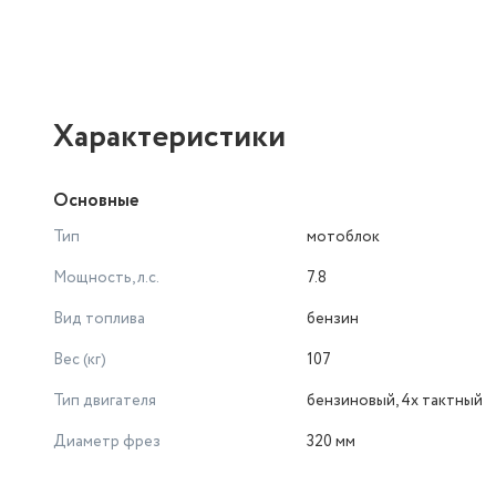
Характеристики
Основные
Тип
мотоблок
Мощность, л.с.
7.8
Вид топлива
бензин
Вес (кг)
107
Тип двигателя
бензиновый, 4х тактный
Диаметр фрез
320 мм