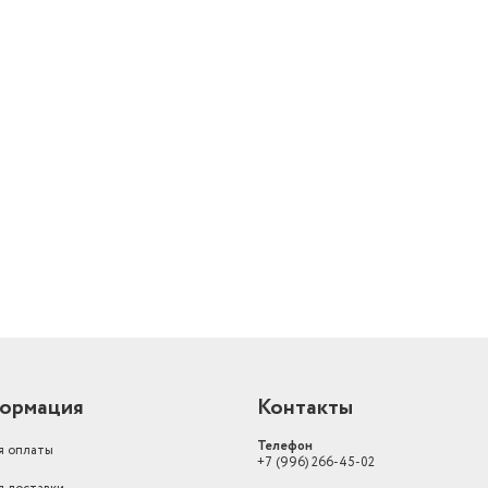
й
ормация
Контакты
Телефон
я оплаты
+7 (996) 266-45-02