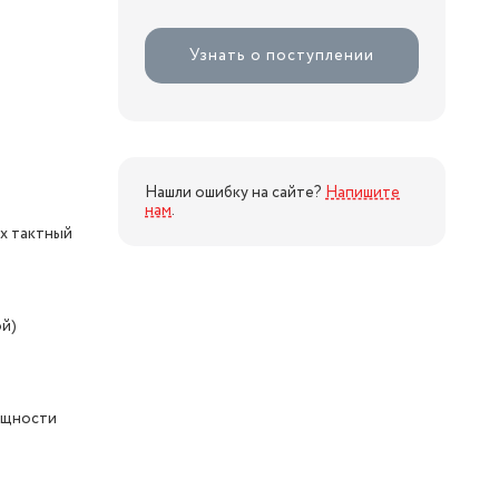
Узнать о поступлении
Нашли ошибку на сайте?
Напишите
нам
.
х тактный
ой)
ощности