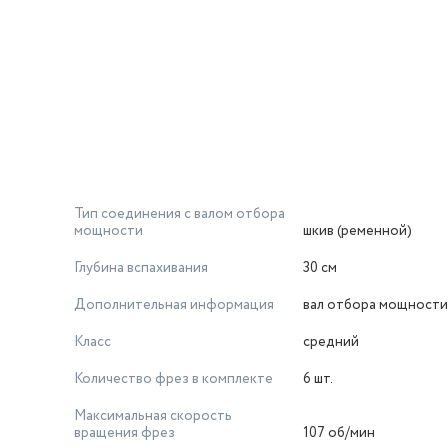
Тип соединения с валом отбора
мощности
шкив (ременной)
Глубина вспахивания
30 см
Дополнительная информация
вал отбора мощности
Класс
средний
Количество фрез в комплекте
6 шт.
Максимальная скорость
вращения фрез
107 об/мин