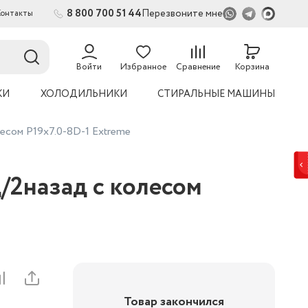
8 800 700 51 44
Перезвоните мне
Контакты
2
54
Войти
Избранное
Сравнение
Корзина
КИ
ХОЛОДИЛЬНИКИ
СТИРАЛЬНЫЕ МАШИНЫ
сом P19х7.0-8D-1 Extreme
2назад с колесом
Товар закончился