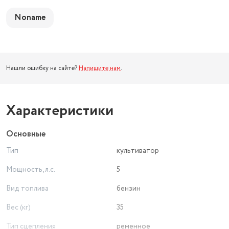
Noname
Нашли ошибку на сайте?
Напишите нам
.
Характеристики
Основные
Тип
культиватор
Мощность, л.с.
5
Вид топлива
бензин
Вес (кг)
35
Тип сцепления
ременное