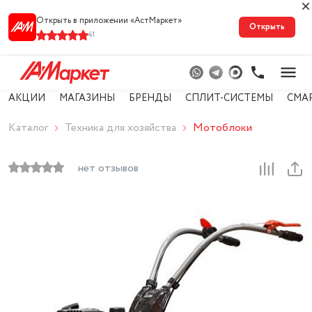
Открыть в приложении «АстМарке‪т‬»
Открыть
41
АКЦИИ
МАГАЗИНЫ
БРЕНДЫ
СПЛИТ-СИСТЕМЫ
СМА
Каталог
Техника для хозяйства
Мотоблоки
нет отзывов