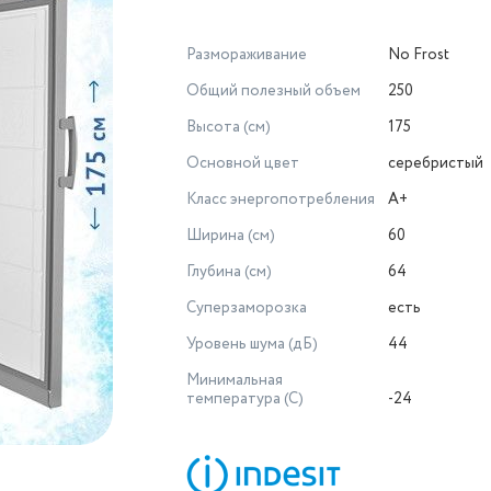
Размораживание
No Frost
Общий полезный объем
250
Высота (см)
175
Основной цвет
серебристый
Класс энергопотребления
A+
Ширина (см)
60
Глубина (см)
64
Суперзаморозка
есть
Уровень шума (дБ)
44
Минимальная
температура (С)
-24