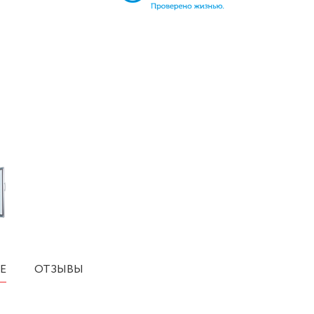
Е
ОТЗЫВЫ