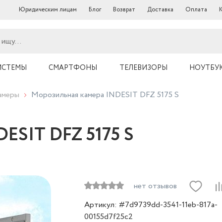
Юридическим лицам
Блог
Возврат
Доставка
Оплата
ИСТЕМЫ
СМАРТФОНЫ
ТЕЛЕВИЗОРЫ
НОУТБУ
амеры
Морозильная камера INDESIT DFZ 5175 S
ESIT DFZ 5175 S
нет отзывов
Артикул: #7d9739dd-3541-11eb-817a-
00155d7f25c2