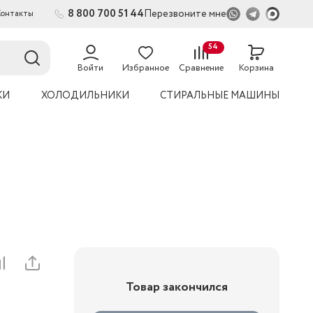
8 800 700 51 44
Перезвоните мне
Контакты
2
54
Войти
Избранное
Сравнение
Корзина
КИ
ХОЛОДИЛЬНИКИ
СТИРАЛЬНЫЕ МАШИНЫ
Товар закончился