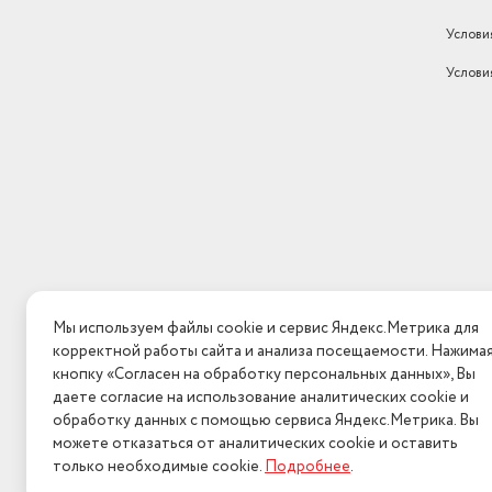
Гарантийный срок
1 год
Услови
Услови
Мы используем файлы cookie и сервис Яндекс.Метрика для
корректной работы сайта и анализа посещаемости. Нажима
кнопку «Согласен на обработку персональных данных», Вы
даете согласие на использование аналитических cookie и
обработку данных с помощью сервиса Яндекс.Метрика. Вы
можете отказаться от аналитических cookie и оставить
только необходимые cookie.
Подробнее
.
2026 © Интерн