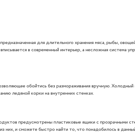
, предназначенная для длительного хранения мяса, рыбы, овоще
вписывается в современный интерьер, а несложная система уп
позволяющее обойтись без размораживания вручную. Холодный
анию ледяной корки на внутренних стенках.
родуктов предусмотрены пластиковые ящики с прозрачными ст
из них, и сможете быстро найти то, что понадобилось в данны