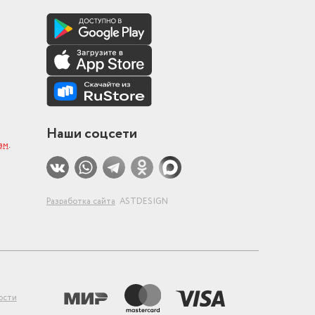
Наши соцсети
ам
.
Разработка сайта
ASTDESIGN
ости