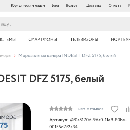
Юридическим лицам
Блог
Возврат
Доставка
Оплата
ИСТЕМЫ
СМАРТФОНЫ
ТЕЛЕВИЗОРЫ
НОУТБУ
амеры
Морозильная камера INDESIT DFZ 5175, белый
ESIT DFZ 5175, белый
нет отзывов
Артикул: #f0a5170d-96a0-11e9-80be-
00155d7f2a34