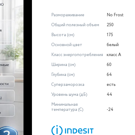
Размораживание
No Frost
Общий полезный объем
250
Высота (см)
175
Основной цвет
белый
Класс энергопотребления
класс A
Ширина (см)
60
Глубина (см)
64
Суперзаморозка
есть
Уровень шума (дБ)
44
Минимальная
температура (С)
-24