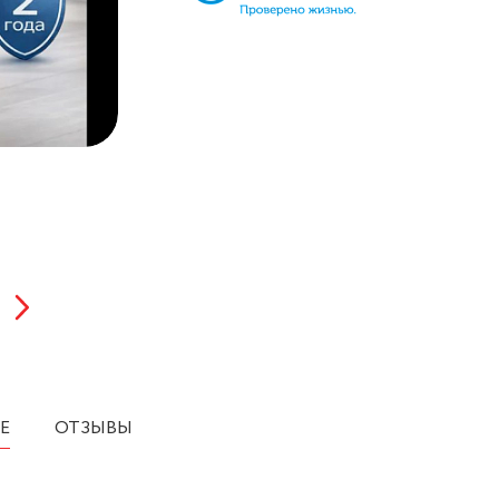
Е
ОТЗЫВЫ