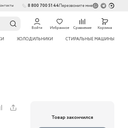
8 800 700 51 44
Перезвоните мне
Контакты
2
54
Войти
Избранное
Сравнение
Корзина
КИ
ХОЛОДИЛЬНИКИ
СТИРАЛЬНЫЕ МАШИНЫ
Товар закончился