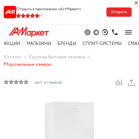
Открыть в приложении «АстМарке‪т‬»
Открыть
41
АКЦИИ
МАГАЗИНЫ
БРЕНДЫ
СПЛИТ-СИСТЕМЫ
СМА
Каталог
Крупная бытовая техника
Морозильные камеры
нет отзывов