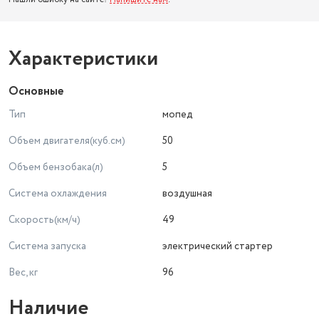
Характеристики
Основные
Тип
мопед
Объем двигателя(куб.см)
50
Объем бензобака(л)
5
Система охлаждения
воздушная
Скорость(км/ч)
49
Система запуска
электрический стартер
Вес, кг
96
Наличие