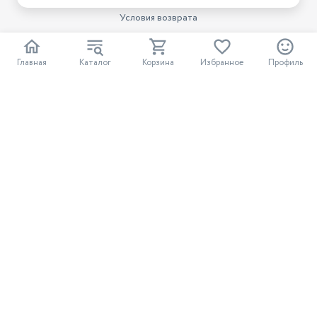
Условия возврата
Нашли ошибку на сайте?
Напишите нам
.
Главная
Каталог
Корзина
Избранное
Профиль
2026 © Интернет-магазин "АстМаркет". У нас есть всё!
Политика конфиденциальности
Разработка сайта
ASTDESIGN