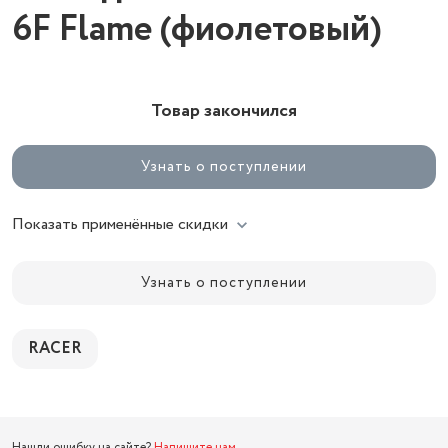
6F Flame (фиолетовый)
Товар закончился
Узнать о поступлении
Показать применённые скидки
Узнать о поступлении
RACER
Нашли ошибку на сайте?
Напишите нам
.