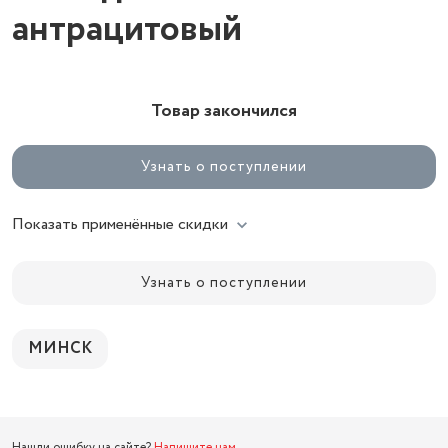
антрацитовый
Товар закончился
Узнать о поступлении
Показать применённые скидки
Узнать о поступлении
МИНСК
Нашли ошибку на сайте?
Напишите нам
.