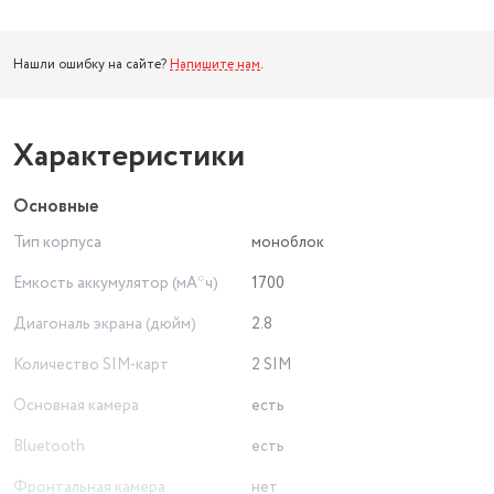
Нашли ошибку на сайте?
Напишите нам
.
Характеристики
Основные
Тип корпуса
моноблок
Емкость аккумулятор (мА*ч)
1700
Диагональ экрана (дюйм)
2.8
Количество SIM-карт
2 SIM
Основная камера
есть
Bluetooth
есть
Фронтальная камера
нет