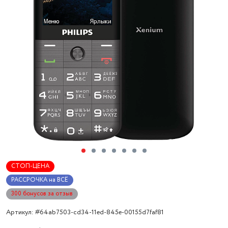
СТОП-ЦЕНА
РАССРОЧКА на ВСЁ
300 бонусов за отзыв
Артикул: #64ab7503-cd34-11ed-845e-00155d7faf81