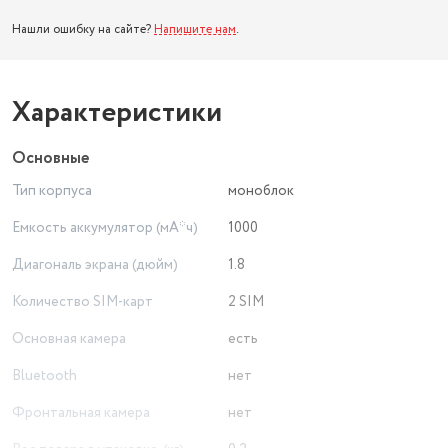
Нашли ошибку на сайте?
Напишите нам
.
Характеристики
Основные
Тип корпуса
моноблок
Емкость аккумулятор (мА*ч)
1000
Диагональ экрана (дюйм)
1.8
Количество SIM-карт
2 SIM
Основная камера
есть
Bluetooth
нет
Фронтальная камера
нет