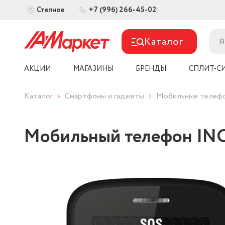
+7 (996) 266-45-02
Степное
Каталог
АКЦИИ
МАГАЗИНЫ
БРЕНДЫ
СПЛИТ-С
Каталог
Смартфоны и гаджеты
Мобильные телеф
Мобильный телефон INO