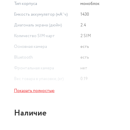
Тип корпуса
моноблок
Емкость аккумулятор (мА*ч)
1430
Диагональ экрана (дюйм)
2.4
Количество SIM-карт
2 SIM
Основная камера
есть
Bluetooth
есть
Фронтальная камера
нет
Вес товара в упаковке, (кг)
0.19
Стандарт связи
2G
Показать полностью
Беспроводные интерфейсы
Bluetooth
Наличие
Разрешение основной камеры
0.08 МП
Длина товара в упаковке, в
метрах
0.08