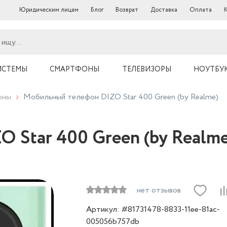
Юридическим лицам
Блог
Возврат
Доставка
Оплата
ИСТЕМЫ
СМАРТФОНЫ
ТЕЛЕВИЗОРЫ
НОУТБУ
оны
Мобильный телефон DIZO Star 400 Green (by Realme)
 Star 400 Green (by Realme
нет отзывов
Артикул: #81731478-8833-11ee-81ac-
005056b757db