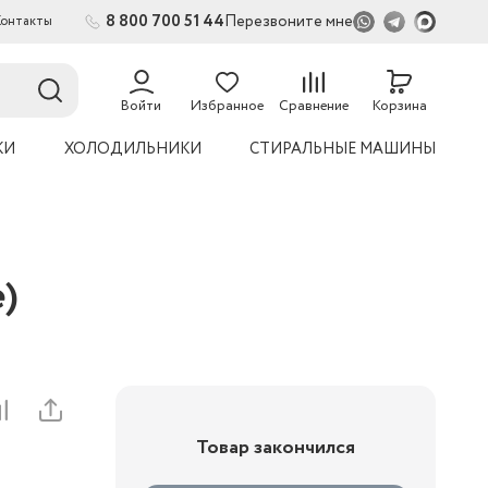
8 800 700 51 44
Перезвоните мне
Контакты
2
54
Войти
Избранное
Сравнение
Корзина
КИ
ХОЛОДИЛЬНИКИ
СТИРАЛЬНЫЕ МАШИНЫ
)
Товар закончился