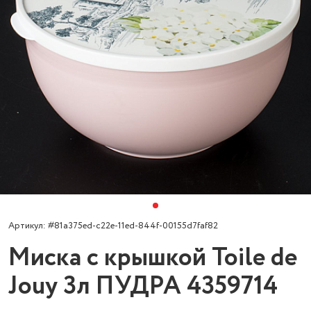
Артикул: #81a375ed-c22e-11ed-844f-00155d7faf82
Миска с крышкой Toile de
Jouy 3л ПУДРА 4359714