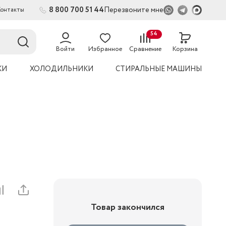
8 800 700 51 44
Перезвоните мне
Контакты
2
54
Войти
Избранное
Сравнение
Корзина
КИ
ХОЛОДИЛЬНИКИ
СТИРАЛЬНЫЕ МАШИНЫ
Товар закончился