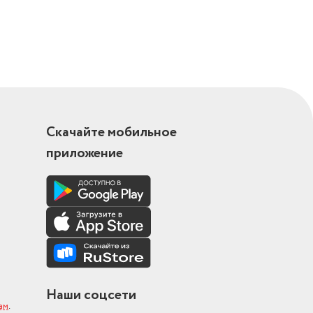
Скачайте мобильное
приложение
Наши соцсети
ам
.