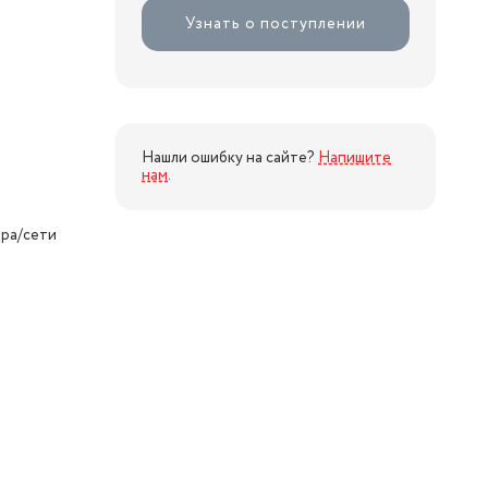
Узнать о поступлении
Нашли ошибку на сайте?
Напишите
нам
.
ора/сети