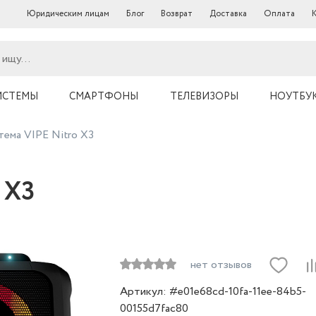
Юридическим лицам
Блог
Возврат
Доставка
Оплата
ИСТЕМЫ
СМАРТФОНЫ
ТЕЛЕВИЗОРЫ
НОУТБУ
ема VIPE Nitro X3
 X3
нет отзывов
Артикул: #e01e68cd-10fa-11ee-84b5-
00155d7fac80