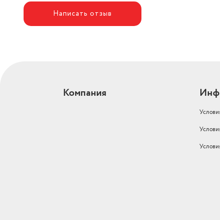
Написать отзыв
Компания
Инф
Услови
Услови
Услови