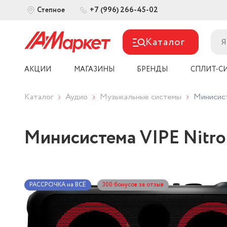
+7 (996) 266-45-02
Степное
Каталог
АКЦИИ
МАГАЗИНЫ
БРЕНДЫ
СПЛИТ-С
Каталог
Аудио
Музыкальные системы
Минисист
Минисистема VIPE Nitro
РАССРОЧКА на ВСЁ
300 бонусов за отзыв