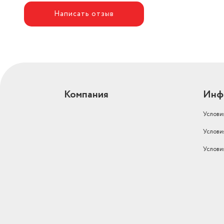
Написать отзыв
Компания
Инф
Услови
Услови
Услови