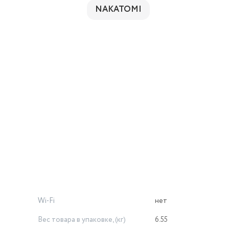
NAKATOMI
Wi-Fi
нет
Вес товара в упаковке, (кг)
6.55