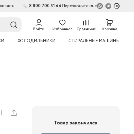
8 800 700 51 44
Перезвоните мне
Контакты
2
54
Войти
Избранное
Сравнение
Корзина
КИ
ХОЛОДИЛЬНИКИ
СТИРАЛЬНЫЕ МАШИНЫ
Товар закончился