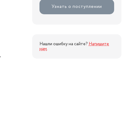
Узнать о поступлении
Нашли ошибку на сайте?
Напишите
нам
.
ц