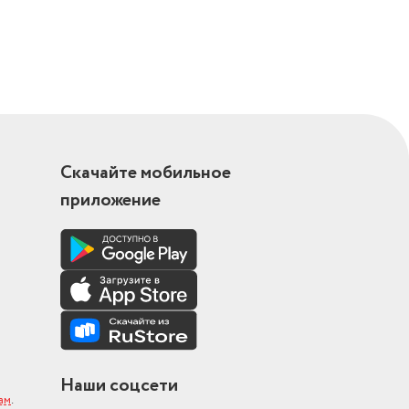
Скачайте мобильное
приложение
Наши соцсети
ам
.