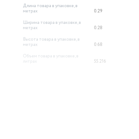
Длина товара в упаковке, в
метрах
0.29
Ширина товара в упаковке, в
метрах
0.28
Высота товара в упаковке, в
метрах
0.68
Объем товара в упаковке, в
литрах
55.216
Тип проигрывателя
MP3/WMA/WAV
й