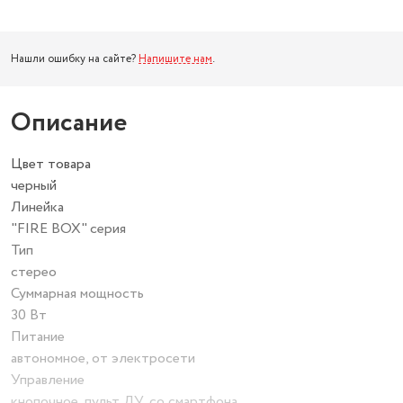
Нашли ошибку на сайте?
Напишите нам
.
Описание
Цвет товара
черный
Линейка
"FIRE BOX" серия
Тип
стерео
Суммарная мощность
30 Вт
Питание
автономное, от электросети
Управление
кнопочное, пульт ДУ, со смартфона