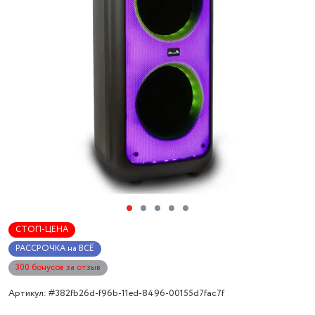
СТОП-ЦЕНА
РАССРОЧКА на ВСЁ
300 бонусов за отзыв
Артикул: #382fb26d-f96b-11ed-8496-00155d7fac7f