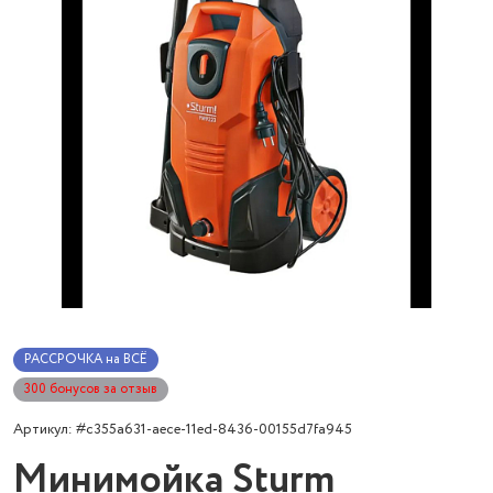
РАССРОЧКА на ВСЁ
300 бонусов за отзыв
Артикул: #c355a631-aece-11ed-8436-00155d7fa945
Минимойка Sturm