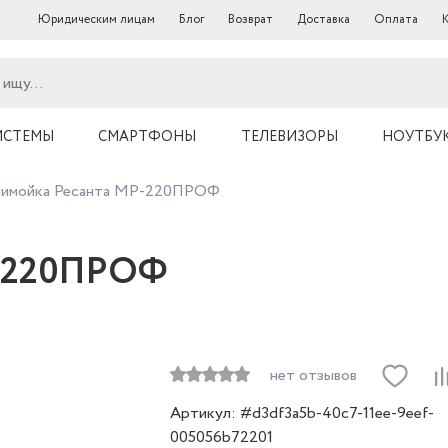
Юридическим лицам
Блог
Возврат
Доставка
Оплата
ИСТЕМЫ
СМАРТФОНЫ
ТЕЛЕВИЗОРЫ
НОУТБУ
имойка Ресанта МР-220ПРОФ
Р-220ПРОФ
нет отзывов
Артикул: #d3df3a5b-40c7-11ee-9eef-
005056b72201