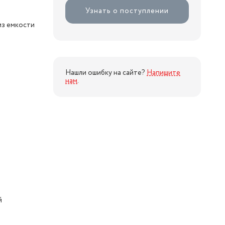
Узнать о поступлении
з емкости
Нашли ошибку на сайте?
Напишите
нам
.
й