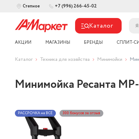
+7 (996) 266-45-02
Степное
Каталог
АКЦИИ
МАГАЗИНЫ
БРЕНДЫ
СПЛИТ-С
Каталог
Техника для хозяйства
Минимойки
Мин
Минимойка Ресанта М
РАССРОЧКА на ВСЁ
300 бонусов за отзыв