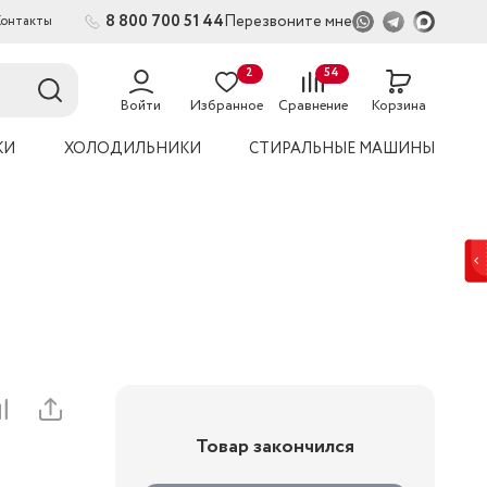
8 800 700 51 44
Перезвоните мне
Контакты
2
54
Войти
Избранное
Сравнение
Корзина
КИ
ХОЛОДИЛЬНИКИ
СТИРАЛЬНЫЕ МАШИНЫ
Товар закончился