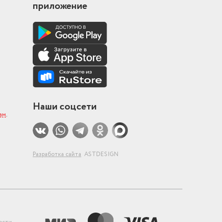
приложение
Наши соцсети
ам
.
Разработка сайта
ASTDESIGN