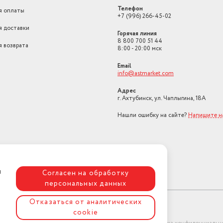
Телефон
я оплаты
+7 (996) 266-45-02
я доставки
Горячая линия
8 800 700 51 44
я возврата
8:00 - 20:00 мск
Email
info@astmarket.com
Адрес
г. Ахтубинск, ул. Чаплыгина, 18А
Нашли ошибку на сайте?
Напишите н
я
Согласен на обработку
персональных данных
Отказаться от аналитических
cookie