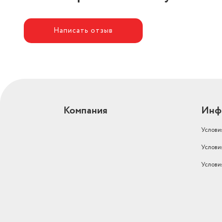
Написать отзыв
Компания
Инф
Услови
Услови
Услови