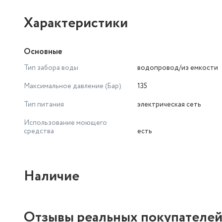
Характеристики
Основные
Тип забора воды
водопровод/из емкости
Максимальное давление (Бар)
135
Тип питания
электрическая сеть
Использование моющего
средства
есть
Наличие
Отзывы реальных покупателе