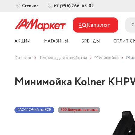
+7 (996) 266-45-02
Степное
Каталог
АКЦИИ
МАГАЗИНЫ
БРЕНДЫ
СПЛИТ-С
Каталог
Техника для хозяйства
Минимойки
Мин
Минимойка Kolner KHP
РАССРОЧКА на ВСЁ
300 бонусов за отзыв