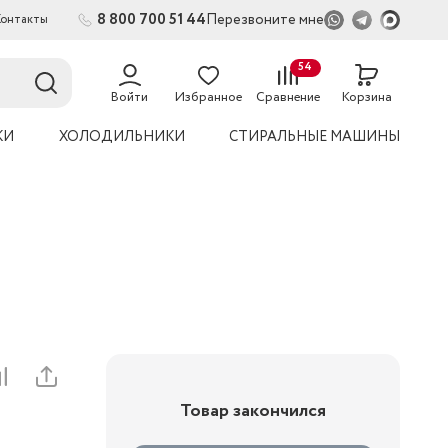
8 800 700 51 44
Перезвоните мне
Контакты
2
54
Войти
Избранное
Сравнение
Корзина
КИ
ХОЛОДИЛЬНИКИ
СТИРАЛЬНЫЕ МАШИНЫ
Товар закончился