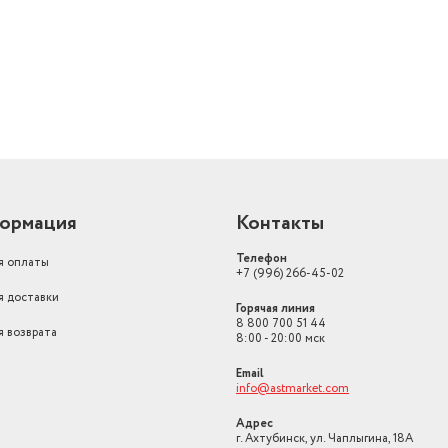
ормация
Контакты
Телефон
я оплаты
+7 (996) 266-45-02
я доставки
Горячая линия
8 800 700 51 44
я возврата
8:00 - 20:00 мск
Email
info@astmarket.com
Адрес
г. Ахтубинск, ул. Чаплыгина, 18А