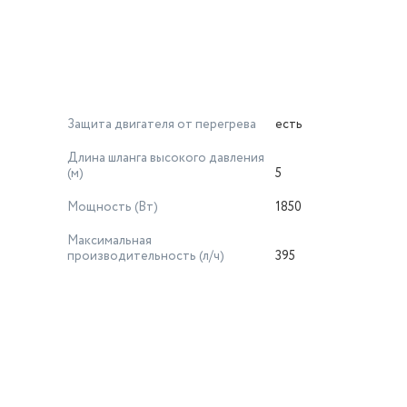
Защита двигателя от перегрева
есть
Длина шланга высокого давления
(м)
5
Мощность (Вт)
1850
Максимальная
производительность (л/ч)
395
й