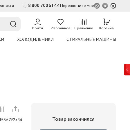
8 800 700 51 44
Перезвоните мне
Контакты
54
Войти
Избранное
Сравнение
Корзина
КИ
ХОЛОДИЛЬНИКИ
СТИРАЛЬНЫЕ МАШИНЫ
Товар закончился
0155d7f2a34