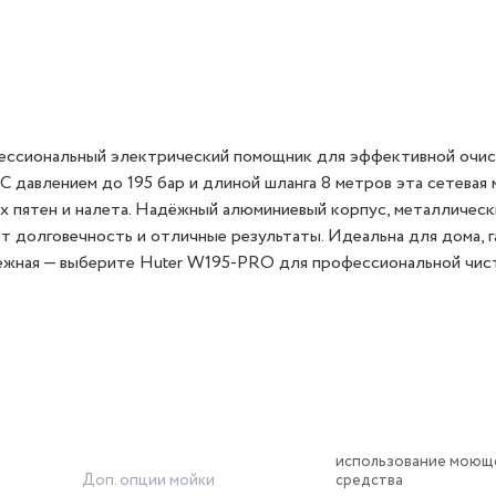
ессиональный электрический помощник для эффективной очи
 С давлением до 195 бар и длиной шланга 8 метров эта сетевая
их пятен и налета. Надёжный алюминиевый корпус, металличес
 долговечность и отличные результаты. Идеальна для дома, г
адежная — выберите Huter W195-PRO для профессиональной чис
использование моющ
Доп. опции мойки
средства