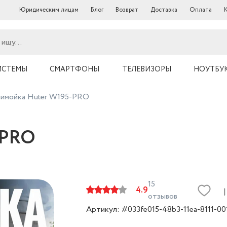
Юридическим лицам
Блог
Возврат
Доставка
Оплата
ИСТЕМЫ
СМАРТФОНЫ
ТЕЛЕВИЗОРЫ
НОУТБУ
имойка Huter W195-PRO
-PRO
15
4.9
отзывов
Артикул: #033fe015-48b3-11ea-8111-0