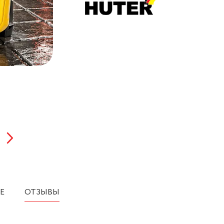
Е
ОТЗЫВЫ