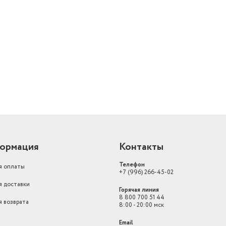
й
ормация
Контакты
Телефон
я оплаты
+7 (996) 266-45-02
я доставки
Горячая линия
8 800 700 51 44
я возврата
8:00 - 20:00 мск
Email