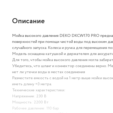
Описание
Мойка высокого давления DEKO DKCW170 PRO предназн
поверхностей при помощи чистой воды под высоким да
случайного запуска. Колеса и ручка для перемещения п
Модель оснащена катушкой и держателем для аккуратно
Для того, чтобы мойка высокого давления могла забират
Убедитесь, что шланг и коннектор соединены верно. М
нет ли утечки воды в местах соединения
Разместите емкость с водой на 1 метр выше мойки высо
иметь длину ≈3 метра.
Технические характеристики:
Напряжение: 230 В
Мощность: 2200 Вт
Рабочее давление: 110 бар