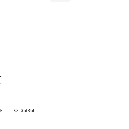
Е
ОТЗЫВЫ