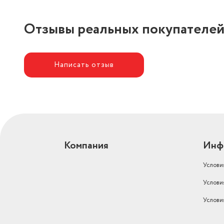
Отзывы реальных покупателе
Написать отзыв
Компания
Инф
Услови
Услови
Услови