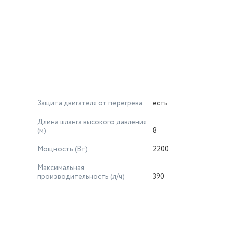
Защита двигателя от перегрева
есть
Длина шланга высокого давления
(м)
8
Мощность (Вт)
2200
Максимальная
производительность (л/ч)
390