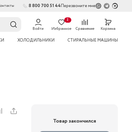
8 800 700 51 44
Перезвоните мне
Контакты
2
54
Войти
Избранное
Сравнение
Корзина
КИ
ХОЛОДИЛЬНИКИ
СТИРАЛЬНЫЕ МАШИНЫ
Товар закончился