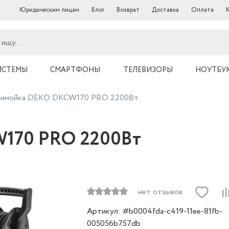
Юридическим лицам
Блог
Возврат
Доставка
Оплата
ИСТЕМЫ
СМАРТФОНЫ
ТЕЛЕВИЗОРЫ
НОУТБУ
имойка DEKO DKCW170 PRO 2200Вт
170 PRO 2200Вт
нет отзывов
Артикул: #b0004fda-c419-11ee-81fb-
005056b757db