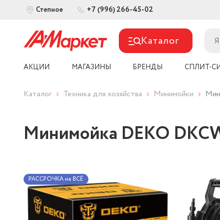
+7 (996) 266-45-02
Степное
Каталог
АКЦИИ
МАГАЗИНЫ
БРЕНДЫ
СПЛИТ-С
Каталог
Техника для хозяйства
Минимойки
Мин
Минимойка DEKO DKCW
РАССРОЧКА на ВСЁ