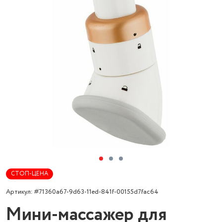
СТОП-ЦЕНА
Артикул: #71360a67-9d63-11ed-841f-00155d7fac64
Мини-массажер для